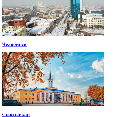
Челябинск
Сыктывкар