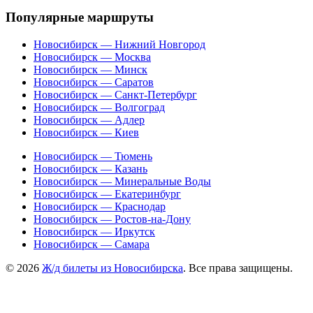
Популярные маршруты
Новосибирск — Нижний Новгород
Новосибирск — Москва
Новосибирск — Минск
Новосибирск — Саратов
Новосибирск — Санкт-Петербург
Новосибирск — Волгоград
Новосибирск — Адлер
Новосибирск — Киев
Новосибирск — Тюмень
Новосибирск — Казань
Новосибирск — Минеральные Воды
Новосибирск — Екатеринбург
Новосибирск — Краснодар
Новосибирск — Ростов-на-Дону
Новосибирск — Иркутск
Новосибирск — Самара
© 2026
Ж/д билеты из Новосибирска
. Все права защищены.