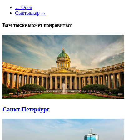
←
Орел
Сыктывкар
→
Вам также может понравиться
Санкт-Петербург