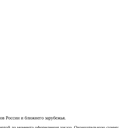
дов России и ближнего зарубежья.
фертой до момента оформления заказа. Окончательную сумму