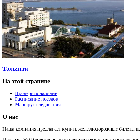
Тольятти
На этой странице
Проверить наличие
Расписание поездов
Маршрут следования
О нас
Наша компания предлагает купить железнодорожные билеты
и
Продажа Ж/Д билетов осуществляется совместно с партнерами 