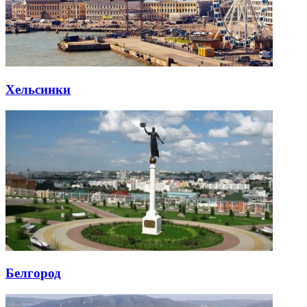
Хельсинки
Белгород