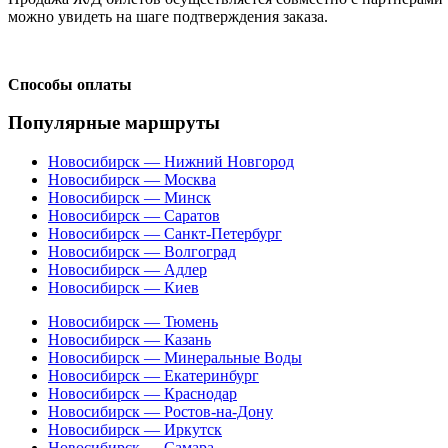
можно увидеть на шаге подтверждения заказа.
Способы оплаты
Популярные маршруты
Новосибирск — Нижний Новгород
Новосибирск — Москва
Новосибирск — Минск
Новосибирск — Саратов
Новосибирск — Санкт-Петербург
Новосибирск — Волгоград
Новосибирск — Адлер
Новосибирск — Киев
Новосибирск — Тюмень
Новосибирск — Казань
Новосибирск — Минеральные Воды
Новосибирск — Екатеринбург
Новосибирск — Краснодар
Новосибирск — Ростов-на-Дону
Новосибирск — Иркутск
Новосибирск — Самара