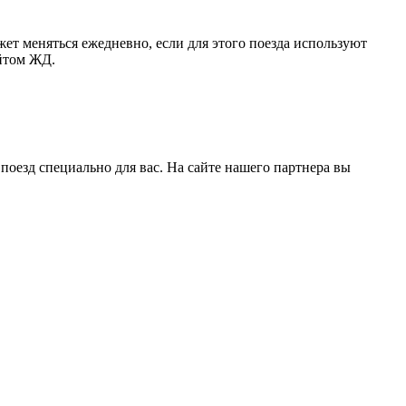
т меняться ежедневно, если для этого поезда используют
йтом ЖД.
оезд специально для вас. На сайте нашего партнера вы