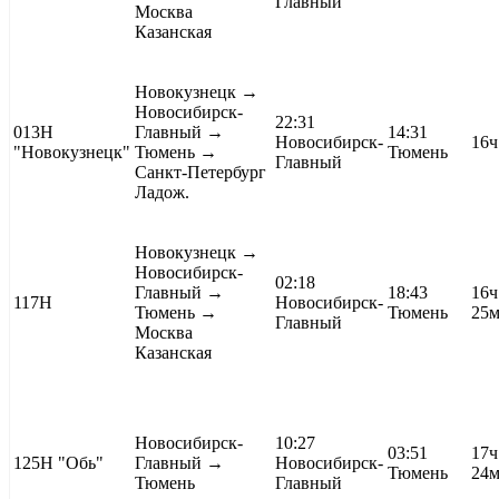
Главный
Москва
Казанская
Новокузнецк
→
Новосибирск-
22:31
013Н
Главный →
14:31
Новосибирск-
16ч
"Новокузнецк"
Тюмень →
Тюмень
Главный
Санкт-Петербург
Ладож.
Новокузнецк
→
Новосибирск-
02:18
Главный →
18:43
16ч
117Н
Новосибирск-
Тюмень →
Тюмень
25
Главный
Москва
Казанская
Новосибирск-
10:27
03:51
17ч
125Н
"Обь"
Главный →
Новосибирск-
Тюмень
24
Тюмень
Главный