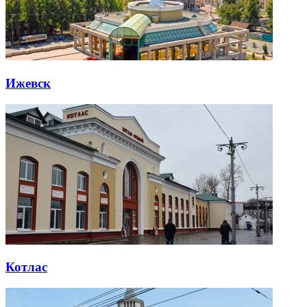
Ижевск
Котлас