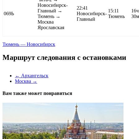
Новосибирск-
22:41
Главный →
15:11
16ч
069Ь
Новосибирск-
Тюмень →
Тюмень
30
Главный
Москва
Ярославская
Тюмень — Новосибирск
Маршрут следования с остановками
←
Архангельск
Москва
→
Вам также может понравиться