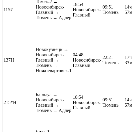
Томск-2
→
18:54
Новосибирск-
09:51
14ч
115И
Новосибирск-
Главный →
Тюмень
57
Главный
Тюмень →
Адлер
Новокузнецк
→
Новосибирск-
04:48
22:21
17ч
137Н
Главный →
Новосибирск-
Тюмень
33
Тюмень →
Главный
Нижневартовск-1
Барнаул
→
18:54
Новосибирск-
09:51
14ч
215*Н
Новосибирск-
Главный →
Тюмень
57
Главный
Тюмень →
Адлер
Чита-2
→