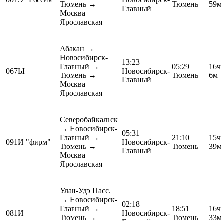
Тюмень →
Тюмень
59
Главный
Москва
Ярославская
Абакан
→
Новосибирск-
13:23
Главный →
05:29
16ч
067Ы
Новосибирск-
Тюмень →
Тюмень
6м
Главный
Москва
Ярославская
Северобайкальск
→ Новосибирск-
05:31
Главный →
21:10
15ч
091И
"фирм"
Новосибирск-
Тюмень →
Тюмень
39
Главный
Москва
Ярославская
Улан-Удэ Пасс.
→ Новосибирск-
02:18
Главный →
18:51
16ч
081И
Новосибирск-
Тюмень →
Тюмень
33