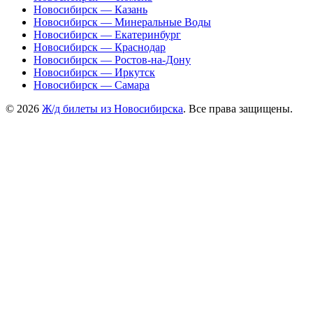
Новосибирск — Казань
Новосибирск — Минеральные Воды
Новосибирск — Екатеринбург
Новосибирск — Краснодар
Новосибирск — Ростов-на-Дону
Новосибирск — Иркутск
Новосибирск — Самара
© 2026
Ж/д билеты из Новосибирска
. Все права защищены.