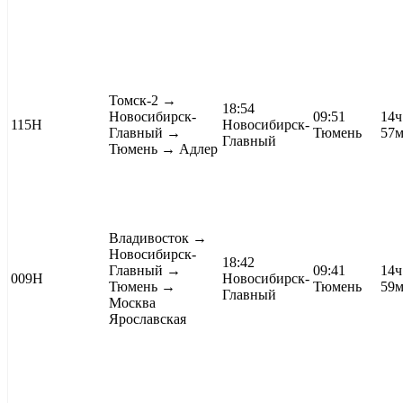
Томск-2
→
18:54
Новосибирск-
09:51
14ч
115Н
Новосибирск-
Главный →
Тюмень
57
Главный
Тюмень →
Адлер
Владивосток
→
Новосибирск-
18:42
Главный →
09:41
14ч
009Н
Новосибирск-
Тюмень →
Тюмень
59
Главный
Москва
Ярославская