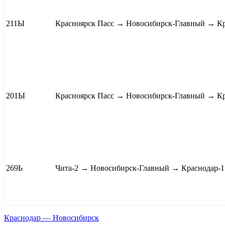
211Ы
Красноярск Пасс
→ Новосибирск-Главный → К
201Ы
Красноярск Пасс
→ Новосибирск-Главный → К
269Ь
Чита-2
→ Новосибирск-Главный → Краснодар-
Краснодар — Новосибирск