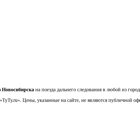
з Новосибирска
на поезда дальнего следования в любой из горо
«ТуТу.ru». Цены, указанные на сайте, не являются публичной о