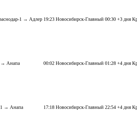
раснодар-1 →
Адлер
19:23
Новосибирск-Главный
00:30
+3 дня
Кр
1 →
Анапа
00:02
Новосибирск-Главный
01:28
+4 дня
Кр
-1 →
Анапа
17:18
Новосибирск-Главный
22:54
+4 дня
Кр