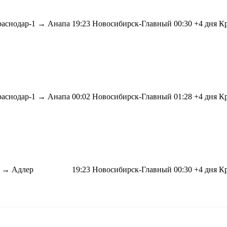
раснодар-1 →
Анапа
19:23
Новосибирск-Главный
00:30
+4 дня
Кр
раснодар-1 →
Анапа
00:02
Новосибирск-Главный
01:28
+4 дня
Кр
1 →
Адлер
19:23
Новосибирск-Главный
00:30
+4 дня
Кр