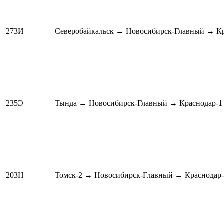
273И
Северобайкальск
→ Новосибирск-Главный → К
235Э
Тында
→ Новосибирск-Главный → Краснодар-
203Н
Томск-2
→ Новосибирск-Главный → Краснодар