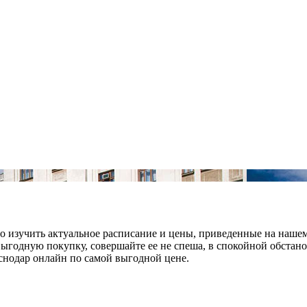
но изучить актуальное расписание и цены, приведенные на наш
выгодную покупку, совершайте ее не спеша, в спокойной обстан
аснодар онлайн по самой выгодной цене.