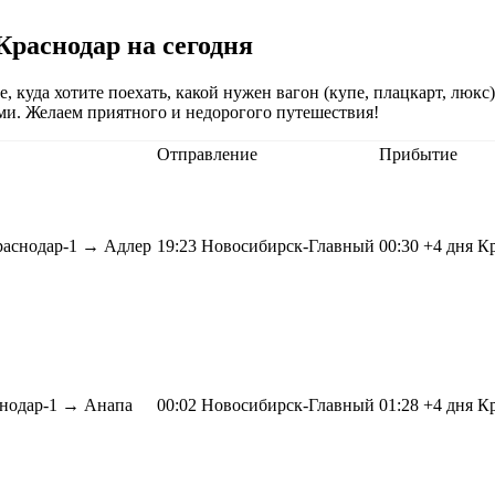
Краснодар на сегодня
 куда хотите поехать, какой нужен вагон (купе, плацкарт, люкс)
ми. Желаем приятного и недорогого путешествия!
Отправление
Прибытие
раснодар-1 →
Адлер
19:23
Новосибирск-Главный
00:30
+4 дня
Кр
нодар-1 →
Анапа
00:02
Новосибирск-Главный
01:28
+4 дня
Кр