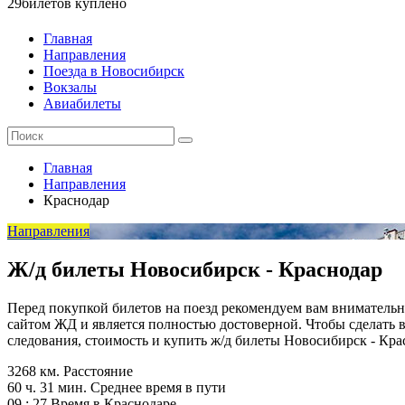
29
билетов куплено
Главная
Направления
Поезда в Новосибирск
Вокзалы
Авиабилеты
Главная
Направления
Краснодар
Направления
Ж/д билеты Новосибирск - Краснодар
Перед покупкой билетов на поезд рекомендуем вам вниматель
сайтом ЖД и является полностью достоверной. Чтобы сделать 
следования, стоимость и купить ж/д билеты Новосибирск - Кр
3268 км.
Расстояние
60 ч. 31 мин.
Среднее время в пути
09 : 27
Время в Краснодаре