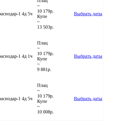
Плац
~
10 179
р.
аснодар-1
4д 5ч
Выбрать даты
Купе
~
13 503
р.
Плац
~
10 179
р.
аснодар-1
4д 1ч
Выбрать даты
Купе
~
9 881
р.
Плац
~
10 179
р.
аснодар-1
4д 5ч
Выбрать даты
Купе
~
10 008
р.