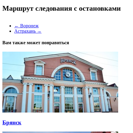
Маршрут следования с остановками
←
Воронеж
Астрахань
→
Вам также может понравиться
Брянск