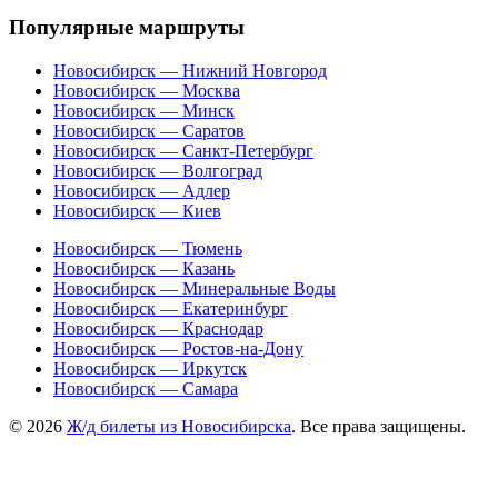
Популярные маршруты
Новосибирск — Нижний Новгород
Новосибирск — Москва
Новосибирск — Минск
Новосибирск — Саратов
Новосибирск — Санкт-Петербург
Новосибирск — Волгоград
Новосибирск — Адлер
Новосибирск — Киев
Новосибирск — Тюмень
Новосибирск — Казань
Новосибирск — Минеральные Воды
Новосибирск — Екатеринбург
Новосибирск — Краснодар
Новосибирск — Ростов-на-Дону
Новосибирск — Иркутск
Новосибирск — Самара
© 2026
Ж/д билеты из Новосибирска
. Все права защищены.