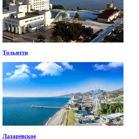
Тольятти
Лазаревское