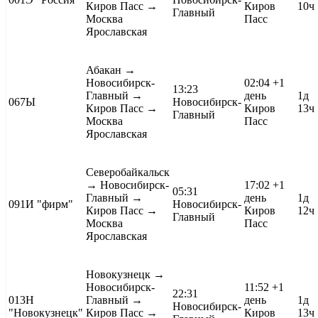
Киров Пасс →
Киров
10ч
Главный
Москва
Пасс
Ярославская
Абакан
→
Новосибирск-
02:04
+1
13:23
Главный →
день
1д
067Ы
Новосибирск-
Киров Пасс →
Киров
13ч
Главный
Москва
Пасс
Ярославская
Северобайкальск
→ Новосибирск-
17:02
+1
05:31
Главный →
день
1д
091И
"фирм"
Новосибирск-
Киров Пасс →
Киров
12ч
Главный
Москва
Пасс
Ярославская
Новокузнецк
→
Новосибирск-
11:52
+1
22:31
013Н
Главный →
день
1д
Новосибирск-
"Новокузнецк"
Киров Пасс →
Киров
13ч