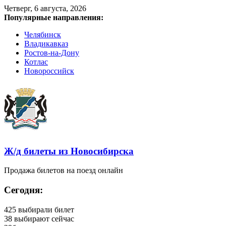
Четверг, 6 августа, 2026
Популярные направления:
Челябинск
Владикавказ
Ростов-на-Дону
Котлас
Новороссийск
Ж/д билеты из Новосибирска
Продажа билетов на поезд онлайн
Сегодня:
425
выбирали билет
38
выбирают сейчас