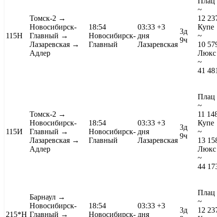
Плац
~
Томск-2
→
12 23
Новосибирск-
18:54
03:33
+3
Купе
3д
115Н
Главный →
Новосибирск-
дня
~
9ч
Лазаревская →
Главный
Лазаревская
10 57
Адлер
Люкс
~
41 48
Плац
~
Томск-2
→
11 14
Новосибирск-
18:54
03:33
+3
Купе
3д
115И
Главный →
Новосибирск-
дня
~
9ч
Лазаревская →
Главный
Лазаревская
13 15
Адлер
Люкс
~
44 17
Плац
Барнаул
→
~
Новосибирск-
18:54
03:33
+3
3д
12 23
215*Н
Главный →
Новосибирск-
дня