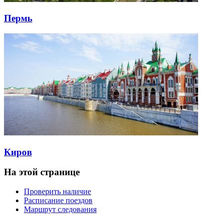
Пермь
Киров
На этой странице
Проверить наличие
Расписание поездов
Маршрут следования