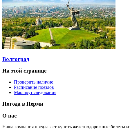
Волгоград
На этой странице
Проверить наличие
Расписание поездов
Маршрут следования
Погода в Перми
О нас
Наша компания предлагает купить железнодорожные билеты
и