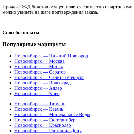
Продажа Ж/Д билетов осуществляется совместно с партнерами 
можно увидеть на шаге подтверждения заказа.
Способы оплаты
Популярные маршруты
Новосибирск — Нижний Новгород
Новосибирск — Москва
Новосибирск — Минск
Новосибирск — Саратов
Новосибирск — Санкт-Петербург
Новосибирск — Волгоград
Новосибирск — Адлер
Новосибирск — Киев
Новосибирск — Тюмень
Новосибирск — Казань
Новосибирск — Минеральные Воды
Новосибирск — Екатеринбург
Новосибирск — Краснодар
Новосибирск — Ростов-на-Дону