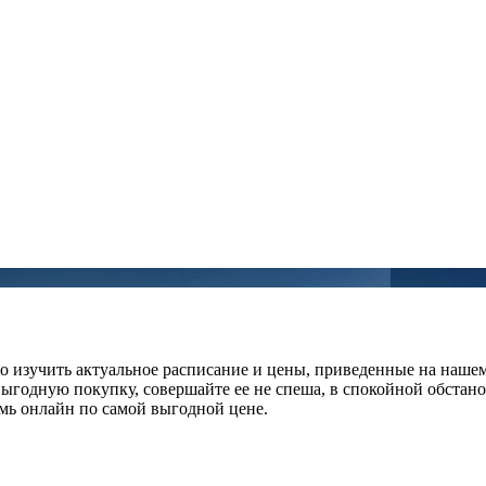
но изучить актуальное расписание и цены, приведенные на наш
выгодную покупку, совершайте ее не спеша, в спокойной обстан
рмь онлайн по самой выгодной цене.