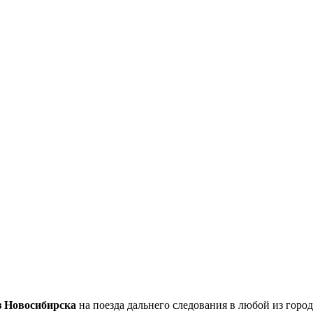
з Новосибирска
на поезда дальнего следования в любой из горо