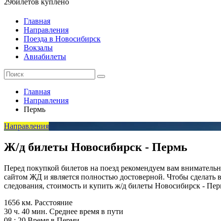
29
билетов куплено
Главная
Направления
Поезда в Новосибирск
Вокзалы
Авиабилеты
Главная
Направления
Пермь
Направления
Ж/д билеты Новосибирск - Пермь
Перед покупкой билетов на поезд рекомендуем вам вниматель
сайтом ЖД и является полностью достоверной. Чтобы сделать 
следования, стоимость и купить ж/д билеты Новосибирск - Пе
1656 км.
Расстояние
30 ч. 40 мин.
Среднее время в пути
08 : 20
Время в Перми