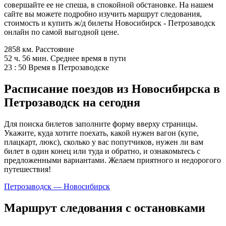
совершайте ее не спеша, в спокойной обстановке. На нашем
сайте вы можете подробно изучить маршрут следования,
стоимость и купить ж/д билеты Новосибирск - Петрозаводск
онлайн по самой выгодной цене.
2858 км.
Расстояние
52 ч. 56 мин.
Среднее время в пути
23 : 50
Время в Петрозаводске
Расписание поездов из Новосибирска в
Петрозаводск на сегодня
Для поиска билетов заполните форму вверху страницы.
Укажите, куда хотите поехать, какой нужен вагон (купе,
плацкарт, люкс), сколько у вас попутчиков, нужен ли вам
билет в один конец или туда и обратно, и ознакомьтесь с
предложенными вариантами. Желаем приятного и недорогого
путешествия!
Петрозаводск — Новосибирск
Маршрут следования с остановками